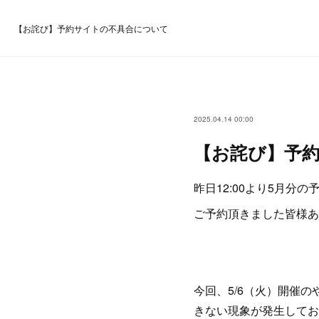
【お詫び】予約サイトの不具合について
2025.04.14 00:00
【お詫び】予
昨日12:00より5月分
ご予約頂きました皆様あ
今回、5/6（火）開催
きない現象が発生してお