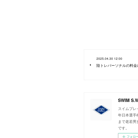
2025.04.30 12:00
陸トレパーソナルの料金
SWIM S.W
スイムプレイ
年日本選手
まで老若男
です。
フォロ