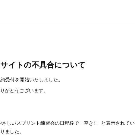
約サイトの不具合について
の予約受付を開始いたしました。
りがとうございます。
のやさしいスプリント練習会の日程枠で「空き1」と表示されて
りました。