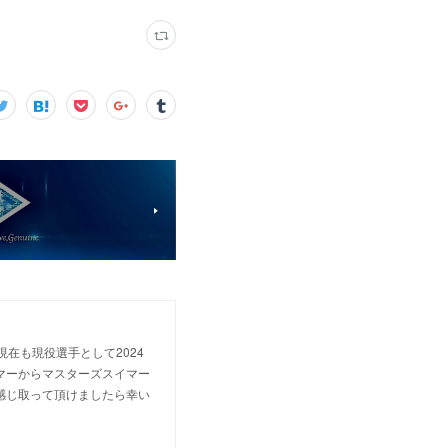
 現在も現役選手として2024
マーからマスターズスイマー
感じ取って頂けましたら幸い