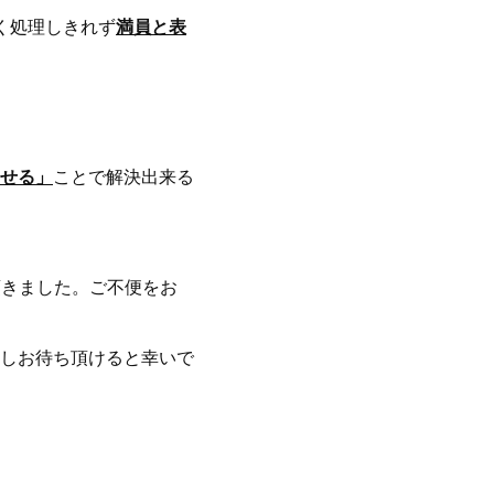
く処理しきれず
満員と表
せる」
ことで解決出来る
頂きました。ご不便をお
しお待ち頂けると幸いで