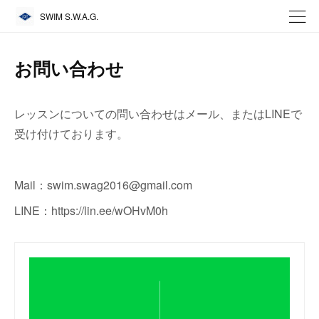
SWIM S.W.A.G.
お問い合わせ
レッスンについての問い合わせはメール、またはLINEで
受け付けております。
Mail：swim.swag2016@gmail.com
LINE：https://lin.ee/wOHvM0h