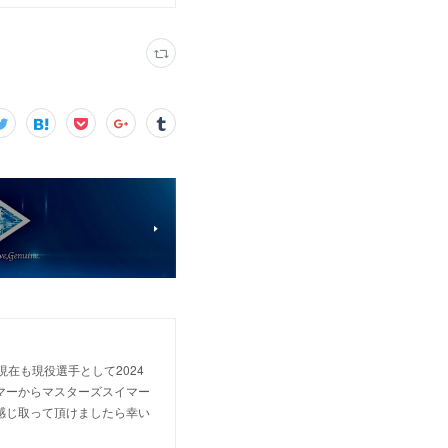
 現在も現役選手として2024
マーからマスターズスイマー
感じ取って頂けましたら幸い