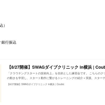
税込）
r 銀行振込
【8/27開催】SWAGダイブクリニック in横浜 | Coub
「クラウチングスタートの技術向上」を目的とした練習会です。 こちらのク
の動きを学習し、スタート動作に繋がるトレーニングの紹介＋実践、スター
【8/27開催】SWAGダイブクリニック in横浜 | Coubic