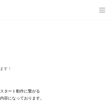
ります！
スタート動作に繋がる
内容になっております。