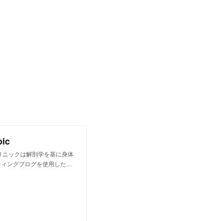
ic
リニックは解剖学を基に身体
ティングブログを使用した…