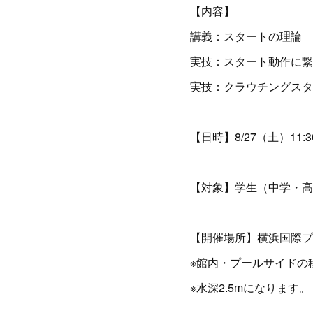
【内容】
講義：スタートの理論
実技：スタート動作に繋
実技：クラウチングスタ
【日時】8/27（土）11:30
【対象】学生（中学・高
【開催場所】横浜国際プ
※館内・プールサイドの
※水深2.5mになります。