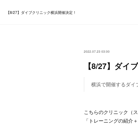
【8/27】ダイブクリニック横浜開催決定！
2022.07.23 03:00
【8/27】ダ
横浜で開催するダイブ
こちらのクリニック（ス
「トレーニングの紹介＋