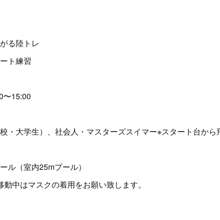
がる陸トレ
ート練習
〜15:00
校・大学生）、社会人・マスターズスイマー※スタート台から
ール（室内25mプール）
移動中はマスクの着用をお願い致します。