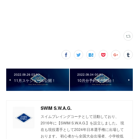
2022.09.26 03:00
2022.09.04 00:00
11月スケジュール公開！
10月分予約受付開始！
SWIM S.W.A.G.
スイムプレイングコーチとして活動しており、
2016年に【SWIM S.W.A.G.】を設立しました。 現
在も現役選手として2024年日本選手権に出場して
おります。 初心者から全国大会出場者、小学校低