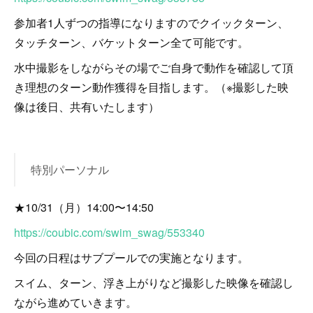
参加者1人ずつの指導になりますのでクイックターン、
タッチターン、バケットターン全て可能です。
水中撮影をしながらその場でご自身で動作を確認して頂
き理想のターン動作獲得を目指します。（※撮影した映
像は後日、共有いたします）
特別パーソナル
★10/31（月）14:00〜14:50
https://coubic.com/swim_swag/553340
今回の日程はサブプールでの実施となります。
スイム、ターン、浮き上がりなど撮影した映像を確認し
ながら進めていきます。