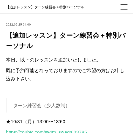
【追加レッスン】ターン練習会＋特別パーソナル
2022.09.25 04:00
【追加レッスン】ターン練習会＋特別パ
ーソナル
本日、以下のレッスンを追加いたしました。
既に予約可能となっておりますのでご希望の方はお申し
込み下さい。
ターン練習会（少人数制）
★10/31（月）13:00〜13:50
https://coubic.com/swim_swag/633785