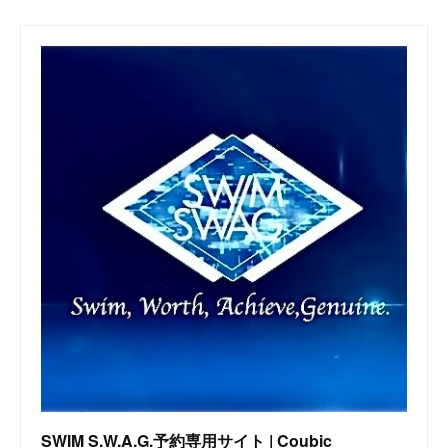
SWIM S.W.A.G.予約専用サイト | Coubic