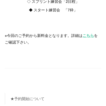
◇ スプリント練習会「2日程」
◆ スタート練習会 「7枠」
※今回のご予約から新料金となります。詳細は
こちら
を
ご確認下さい。
★予約開始について