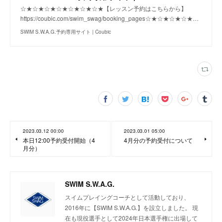
☆★☆★☆★☆★☆★☆★☆★【レッスン予約はこちらから】
https://coubic.com/swim_swag/booking_pages☆★☆★☆★☆★…
SWIM S.W.A.G.予約専用サイト | Coubic
2023.03.12 00:00
2023.03.01 05:00
本日12:00予約受付開始（4
4月分の予約受付について
月分）
SWIM S.W.A.G.
スイムプレイングコーチとして活動しており、
2016年に【SWIM S.W.A.G.】を設立しました。 現
在も現役選手として2024年日本選手権に出場して