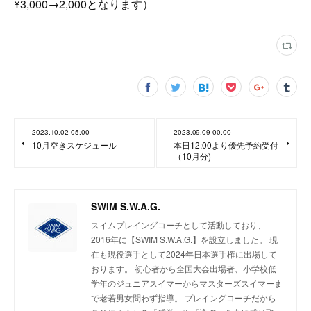
¥3,000→2,000となります）
2023.10.02 05:00
2023.09.09 00:00
10月空きスケジュール
本日12:00より優先予約受付
（10月分)
SWIM S.W.A.G.
スイムプレイングコーチとして活動しており、
2016年に【SWIM S.W.A.G.】を設立しました。 現
在も現役選手として2024年日本選手権に出場して
おります。 初心者から全国大会出場者、小学校低
学年のジュニアスイマーからマスターズスイマーま
で老若男女問わず指導。 プレイングコーチだから