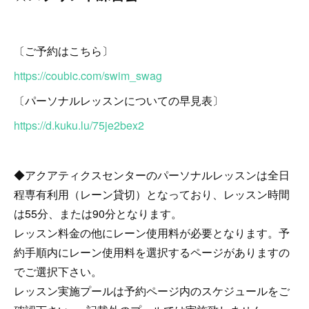
〔ご予約はこちら〕
https://coubic.com/swim_swag
〔パーソナルレッスンについての早見表〕
https://d.kuku.lu/75je2bex2
◆アクアティクスセンターのパーソナルレッスンは全日
程専有利用（レーン貸切）となっており、レッスン時間
は55分、または90分となります。
レッスン料金の他にレーン使用料が必要となります。予
約手順内にレーン使用料を選択するページがありますの
でご選択下さい。
レッスン実施プールは予約ページ内のスケジュールをご