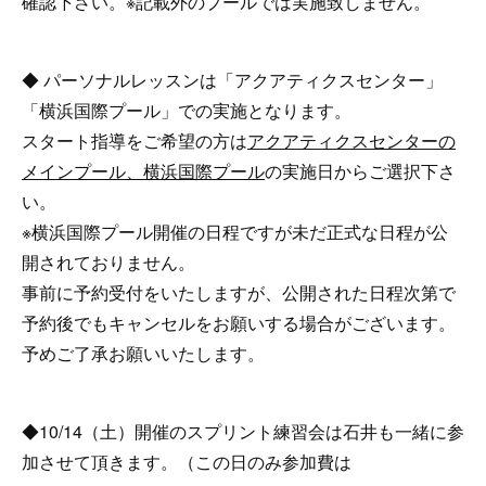
確認下さい。※記載外のプールでは実施致しません。
◆ パーソナルレッスンは「アクアティクスセンター」
「横浜国際プール」での実施となります。
スタート指導をご希望の方は
アクアティクスセンターの
メインプール、横浜国際プール
の実施日からご選択下さ
い。
※横浜国際プール開催の日程ですが未だ正式な日程が公
開されておりません。
事前に予約受付をいたしますが、公開された日程次第で
予約後でもキャンセルをお願いする場合がございます。
予めご了承お願いいたします。
◆10/14（土）開催のスプリント練習会は石井も一緒に参
加させて頂きます。（この日のみ参加費は