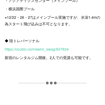
・アクアティクスセンター（メインプール）
・横浜国際プール
※12/22・26・27はメインプール実施ですが、水深1.4mの
為スタート飛び込みは不可となります。
◆ 陸トレパーソナル
https://coubic.com/swim_swag/937824
新宿のレンタルジム開催。2人での受講も可能です。
┈┈┈┈┈┈┈ ❁ ❁ ❁┈┈┈┈┈┈┈┈