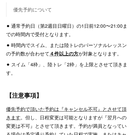
優先予約について
⚫︎ 通常予約日（第2週目日曜日）の1日前12:00〜21:00ま
での時間内で受付となります。
⚫︎ 時間内でスイム、または陸トレのパーソナルレッスン
の予約数が合わせて
４件以上の方
が対象となります。
⚫︎ スイム「4枠」、陸トレ「2枠」を上限とさせて頂きま
す。
【注意事項】
優先予約で頂いた予約は『キャンセル不可』とさせて頂
きます
。但し、日程変更は可能となりますが『翌月への
変更は不可』とさせて頂きます。予約が満員となってい
る場合は予定通り予約していた日程で実施、またはキャ