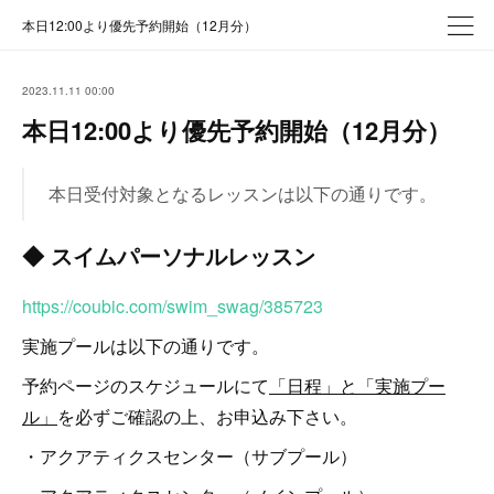
本日12:00より優先予約開始（12月分）
2023.11.11 00:00
本日12:00より優先予約開始（12月分）
本日受付対象となるレッスンは以下の通りです。
◆ スイムパーソナルレッスン
https://coubic.com/swim_swag/385723
実施プールは以下の通りです。
予約ページのスケジュールにて
「日程」と「実施プー
ル」
を必ずご確認の上、お申込み下さい。
・アクアティクスセンター（サブプール）