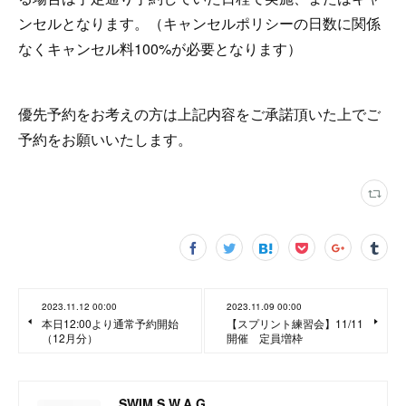
ンセルとなります。（キャンセルポリシーの日数に関係
なくキャンセル料100%が必要となります）
優先予約をお考えの方は上記内容をご承諾頂いた上でご
予約をお願いいたします。
2023.11.12 00:00
2023.11.09 00:00
本日12:00より通常予約開始
【スプリント練習会】11/11
（12月分）
開催 定員増枠
SWIM S.W.A.G.