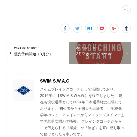
2024.02.02 07:00
2024.02.10 00:00
2月空きスケジュール
優先予約開始（3月分）
SWIM S.W.A.G.
スイムプレイングコーチとして活動しており、
2016年に【SWIM S.W.A.G.】を設立しました。 現
在も現役選手として2024年日本選手権に出場して
おります。 初心者から全国大会出場者、小学校低
学年のジュニアスイマーからマスターズスイマーま
で老若男女問わず指導。 プレイングコーチだから
こそ伝えられる『感覚』や『泳ぎ』を直に感じ取っ
て頂けましたら幸いです。