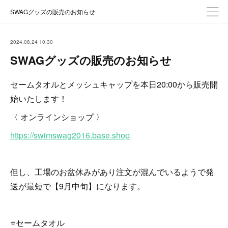
SWAGグッズの販売のお知らせ
2024.08.24 10:30
SWAGグッズの販売のお知らせ
セームタオルとメッシュキャップを本日20:00から販売開
始いたします！
〈 オンラインショップ 〉
https://swimswag2016.base.shop
但し、工場のお盆休みがあり注文が混んでいるようで発
送が最短で【9月中旬】になります。
⭐️セームタオル