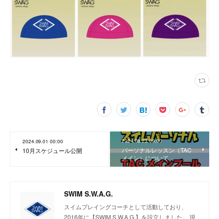
2024.08.23 09:00
2024.09.01 00:00
パーソナルレッスン（TAC
10月スケジュール公開
メイン）について
SWIM S.W.A.G.
スイムプレイングコーチとして活動しており、
2016年に【SWIM S.W.A.G.】を設立しました。 現