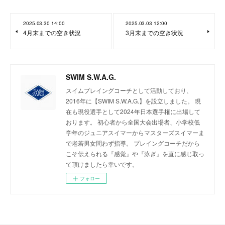
2025.03.30 14:00
2025.03.03 12:00
4月末までの空き状況
3月末までの空き状況
SWIM S.W.A.G.
スイムプレイングコーチとして活動しており、
2016年に【SWIM S.W.A.G.】を設立しました。 現
在も現役選手として2024年日本選手権に出場して
おります。 初心者から全国大会出場者、小学校低
学年のジュニアスイマーからマスターズスイマーま
で老若男女問わず指導。 プレイングコーチだから
こそ伝えられる『感覚』や『泳ぎ』を直に感じ取っ
て頂けましたら幸いです。
フォロー