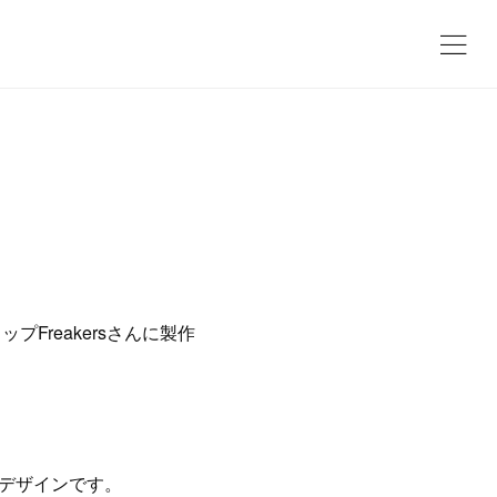
Freakersさんに製作
たデザインです。