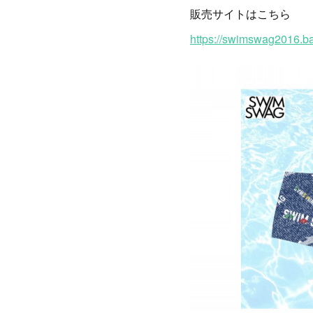
販売サイトはこちら
https://swimswag2016.b