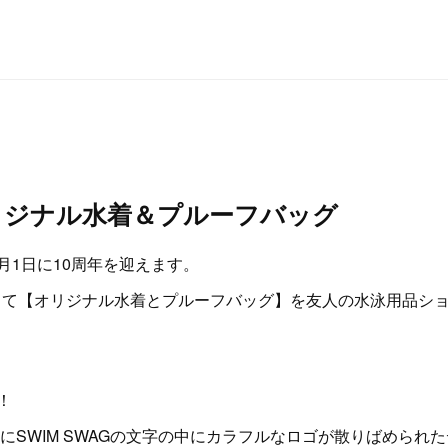
リジナル水着＆プルーフバッグ
来年2月1日に10周年を迎えます。
て【オリジナル水着とプルーフバッグ】を友人の水泳用品ショップ
！
にSWIM SWAGの文字の中にカラフルなロゴが散りばめられ