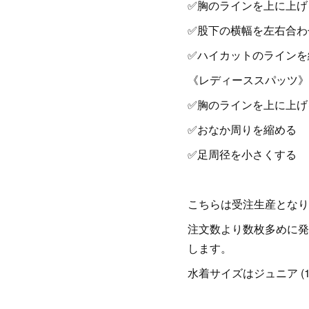
✅胸のラインを上に上げ
✅股下の横幅を左右合わ
✅ハイカットのラインを
《レディーススパッツ》
✅胸のラインを上に上げ
✅おなか周りを縮める
✅足周径を小さくする
こちらは受注生産となりま
注文数より数枚多めに発
します。
水着サイズはジュニア (12