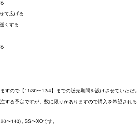
る
せて広げる
緩くする
る
すので【11/30〜12/4】までの販売期間を設けさせていた
注する予定ですが、数に限りがありますので購入を希望される
0〜140) , SS〜XOです。