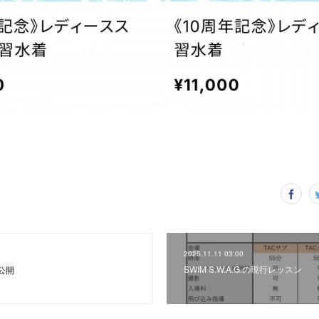
2025.11.11 03:00
SWIM S.W.A.G.の現行レッスン
公開