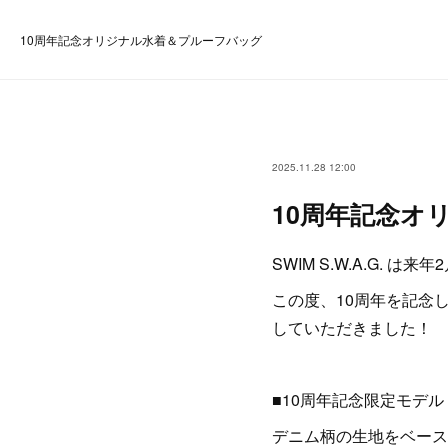
10周年記念オリジナル水着＆プルーフバッグ
2025.11.28 12:00
10周年記念オ
SWIM S.W.A.G. は
この度、10周年を記念し
していただきました！
■10周年記念限定モデル
デニム柄の生地をベース