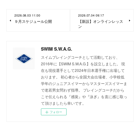
2026.08.03 11:00
2026.07.04 09:17
９月スケジュール公開
【新設】オンラインレッス
ン
SWIM S.W.A.G.
スイムプレイングコーチとして活動しており、
2016年に【SWIM S.W.A.G.】を設立しました。 現
在も現役選手として2024年日本選手権に出場して
おります。 初心者から全国大会出場者、小学校低
学年のジュニアスイマーからマスターズスイマーま
で老若男女問わず指導。 プレイングコーチだから
こそ伝えられる『感覚』や『泳ぎ』を直に感じ取っ
て頂けましたら幸いです。
フォロー