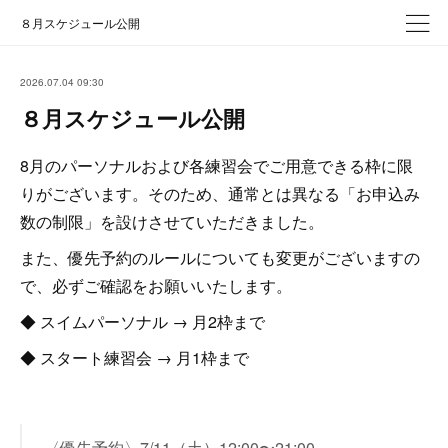
８月スケジュール公開
2026.07.04 09:30
８月スケジュール公開
8月のパーソナルおよび各練習会でご用意できる枠に限
りがございます。そのため、通常とは異なる「お申込み
数の制限」を設けさせていただきました。
また、優先予約のルールについても変更がございますの
で、必ずご確認をお願いいたします。
◆ スイムパーソナル → 月2枠まで
◆ スタート練習会 → 月1枠まで
〈優先予約〉7/11（土）12:00〜21:00