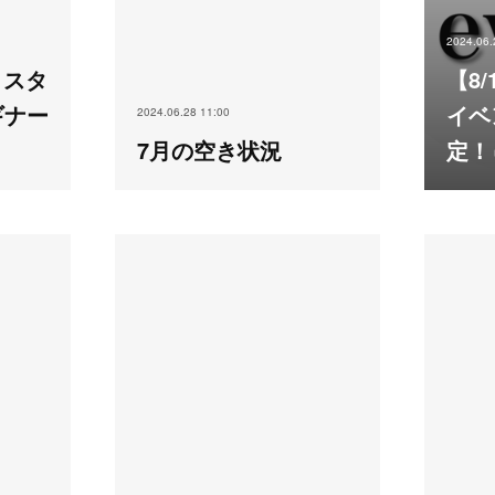
2024.06.
】スタ
【8
ギナー
イベ
2024.06.28 11:00
7月の空き状況
定！