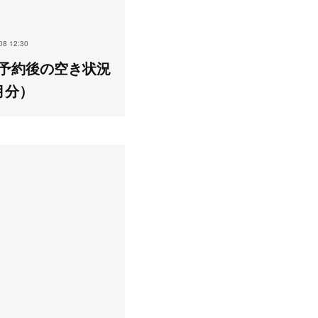
08 12:30
予約後の空き状況
月分）