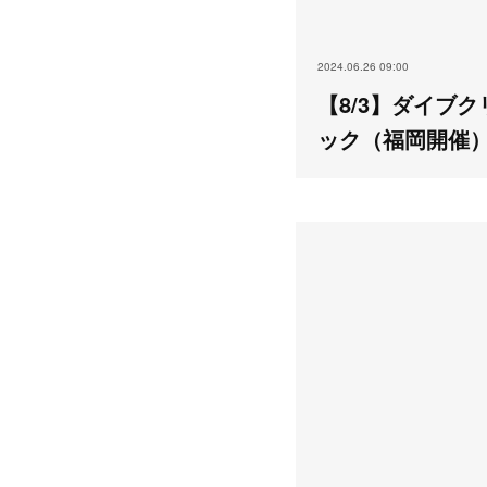
2024.06.26 09:00
【8/3】ダイブク
ック（福岡開催