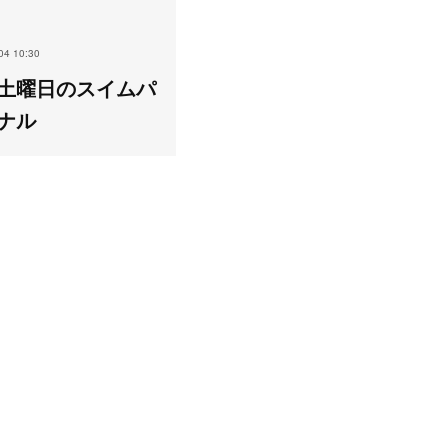
04 10:30
土曜日のスイムパ
ナル