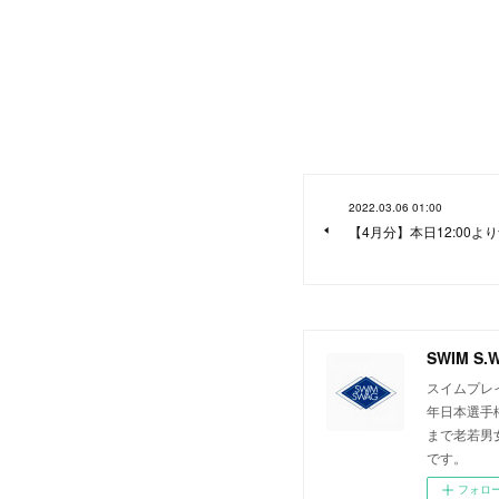
2022.03.06 01:00
【4月分】本日12:00よ
SWIM S.W
スイムプレイ
年日本選手
まで老若男
です。
フォロ