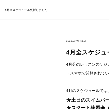
4月全スケジュール更新しました。
2022.03.01 12:00
4月全スケジュ
4月分のレッスンスケジ
（スマホで閲覧されてい
4月のスケジュールでは
★土日のスイムパ
★スタート練習会