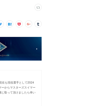
 現在も現役選手として2024
マーからマスターズスイマー
感じ取って頂けましたら幸い