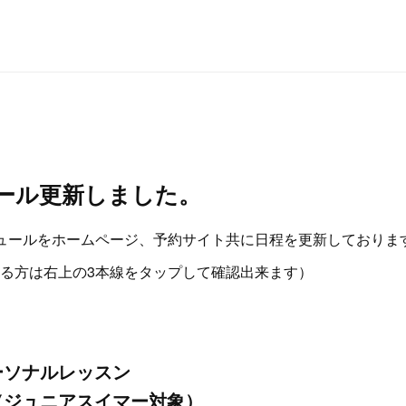
ール更新しました。
ュールをホームページ、予約サイト共に日程を更新しておりま
る方は右上の3本線をタップして確認出来ます）
、
ーソナルレッスン
（ジュニアスイマー対象）