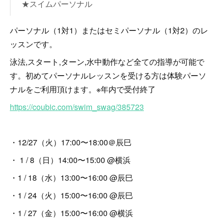
★スイムパーソナル
パーソナル（1対1）またはセミパーソナル（1対2）のレ
ッスンです。
泳法,スタート,ターン,水中動作など全ての指導が可能で
す。初めてパーソナルレッスンを受ける方は体験パーソ
ナルをご利用頂けます。※年内で受付終了
https://coubic.com/swim_swag/385723
・12/27（火）17:00〜18:00＠辰巳
・ 1 / 8（日）14:00〜15:00 @横浜
・1 / 18（水）13:00〜16:00 @辰巳
・1 / 24（火）15:00〜16:00 @辰巳
・1 / 27（金）15:00〜16:00 @横浜