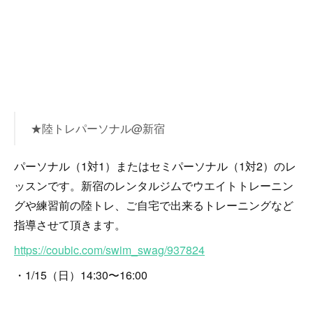
★陸トレパーソナル@新宿
パーソナル（1対1）またはセミパーソナル（1対2）のレ
ッスンです。新宿のレンタルジムでウエイトトレーニン
グや練習前の陸トレ、ご自宅で出来るトレーニングなど
指導させて頂きます。
https://coubic.com/swim_swag/937824
・1/15（日）14:30〜16:00