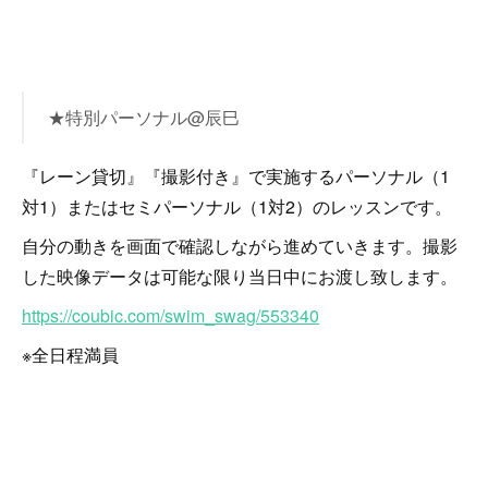
★特別パーソナル@辰巳
『レーン貸切』『撮影付き』で実施するパーソナル（1
対1）またはセミパーソナル（1対2）のレッスンです。
自分の動きを画面で確認しながら進めていきます。撮影
した映像データは可能な限り当日中にお渡し致します。
https://coubic.com/swim_swag/553340
※全日程満員