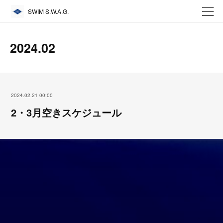
SWIM S.W.A.G.
2024
.
02
2024.02.21 00:00
2・3月空きスケジュール